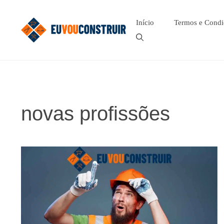
Pular
para
Início
Termos e Condi
o
conteúdo
novas profissões