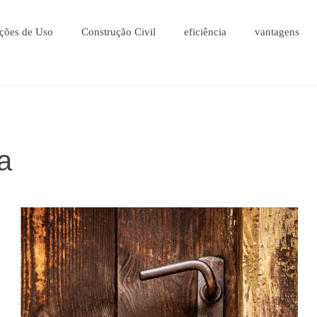
ções de Uso
Construção Civil
eficiência
vantagens
a