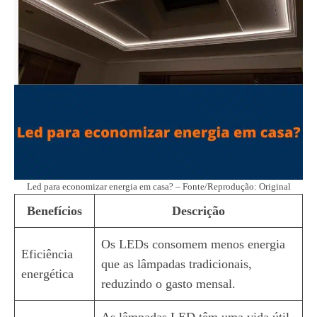
Led para economizar energia em casa? – Fonte/Reprodução: Original
Benefícios
Descrição
Os LEDs consomem menos energia
Eficiência
que as lâmpadas tradicionais,
energética
reduzindo o gasto mensal.