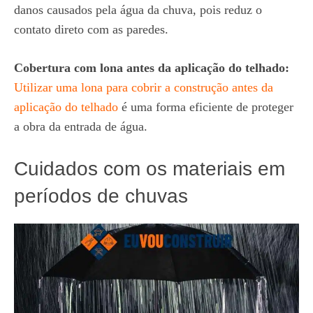
danos causados pela água da chuva, pois reduz o
contato direto com as paredes.
Cobertura com lona antes da aplicação do telhado:
Utilizar uma lona para cobrir a construção antes da
aplicação do telhado
é uma forma eficiente de proteger
a obra da entrada de água.
Cuidados com os materiais em
períodos de chuvas