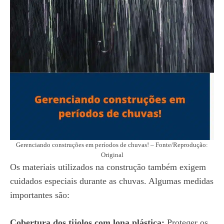
Gerenciando construções em períodos de chuvas! – Fonte/Reprodução:
Original
Os materiais utilizados na construção também exigem
cuidados especiais durante as chuvas. Algumas medidas
importantes são:
Cobertura dos tijolos com lona plástica:
Proteger os