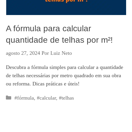
A fórmula para calcular
quantidade de telhas por m²!
agosto 27, 2024
Por
Luiz Neto
Descubra a fórmula simples para calcular a quantidade
de telhas necessárias por metro quadrado em sua obra
ou reforma. Dicas práticas e úteis!
Categorias
#fórmula
,
#calcular
,
#telhas