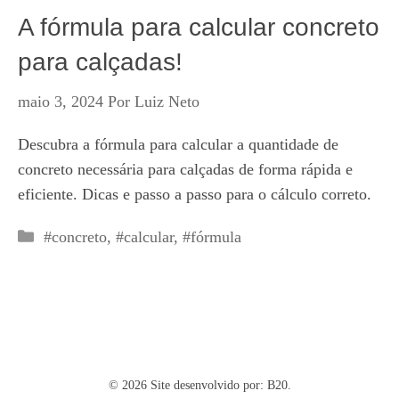
A fórmula para calcular concreto
para calçadas!
maio 3, 2024
Por
Luiz Neto
Descubra a fórmula para calcular a quantidade de
concreto necessária para calçadas de forma rápida e
eficiente. Dicas e passo a passo para o cálculo correto.
Categorias
#concreto
,
#calcular
,
#fórmula
© 2026 Site desenvolvido por:
B20.