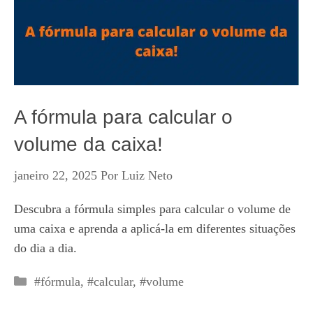
A fórmula para calcular o
volume da caixa!
janeiro 22, 2025
Por
Luiz Neto
Descubra a fórmula simples para calcular o volume de
uma caixa e aprenda a aplicá-la em diferentes situações
do dia a dia.
Categorias
#fórmula
,
#calcular
,
#volume