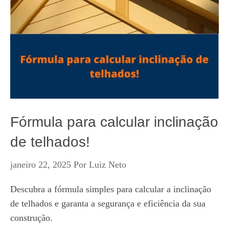
Fórmula para calcular inclinação
de telhados!
janeiro 22, 2025
Por
Luiz Neto
Descubra a fórmula simples para calcular a inclinação
de telhados e garanta a segurança e eficiência da sua
construção.