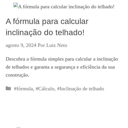
A fórmula para calcular
inclinação do telhado!
agosto 9, 2024
Por
Luiz Neto
Descubra a fórmula simples para calcular a inclinação
de telhados e garanta a segurança e eficiência da sua
construção.
Categorias
#fórmula
,
#Cálculo
,
#Inclinação de telhado