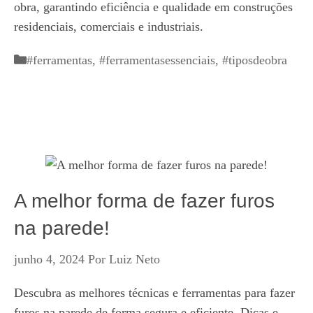
obra, garantindo eficiência e qualidade em construções
residenciais, comerciais e industriais.
Categorias
#ferramentas
,
#ferramentasessenciais
,
#tiposdeobra
A melhor forma de fazer furos
na parede!
junho 4, 2024
Por
Luiz Neto
Descubra as melhores técnicas e ferramentas para fazer
furos na parede de forma segura e eficiente. Dicas e