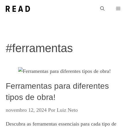
Pular
Men
para
o
conteúdo
#ferramentas
Ferramentas para diferentes
tipos de obra!
novembro 12, 2024
Por
Luiz Neto
Descubra as ferramentas essenciais para cada tipo de