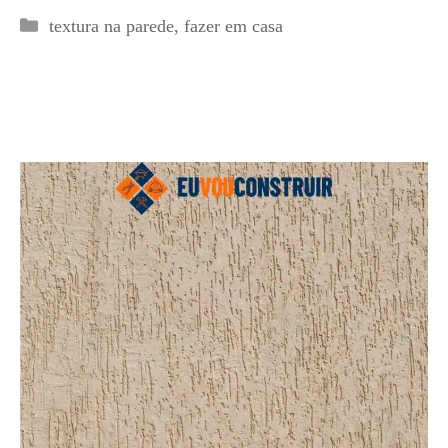
Categorias
textura na parede
,
fazer em casa