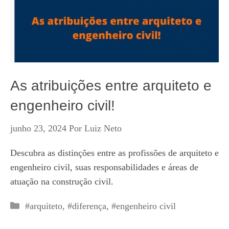
As atribuições entre arquiteto e
engenheiro civil!
junho 23, 2024
Por
Luiz Neto
Descubra as distinções entre as profissões de arquiteto e
engenheiro civil, suas responsabilidades e áreas de
atuação na construção civil.
Categorias
#arquiteto
,
#diferença
,
#engenheiro civil