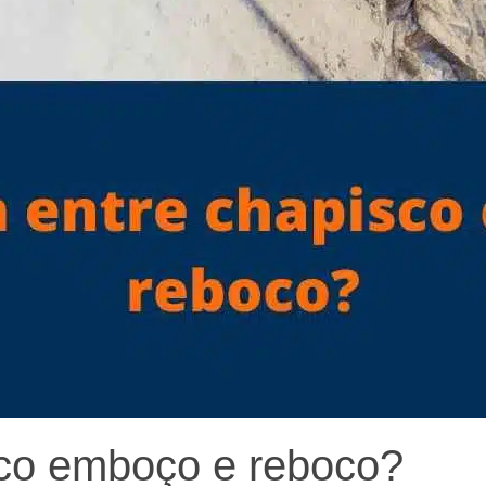
sco emboço e reboco?