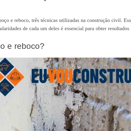
oço e reboco, três técnicas utilizadas na construção civil. Es
cularidades de cada um deles é essencial para obter resultados
ço e reboco?