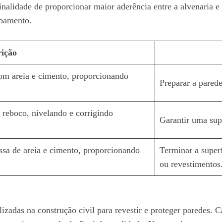
inalidade de proporcionar maior aderência entre a
alvenaria
e 
abamento.
rição
m areia e cimento, proporcionando
Preparar a pared
 reboco, nivelando e corrigindo
Garantir uma supe
ssa de areia e cimento, proporcionando
Terminar a superf
ou revestimentos
adas na construção civil para revestir e proteger paredes. C