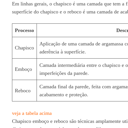
Em linhas gerais, o chapisco é uma camada que tem a f
superfície do chapisco e o reboco é uma camada de ac
Processo
Desc
Aplicação de uma camada de argamassa co
Chapisco
aderência à superfície.
Camada intermediária entre o chapisco e o
Emboço
imperfeições da parede.
Camada final da parede, feita com argama
Reboco
acabamento e proteção.
veja a tabela acima
Chapisco emboço e reboco são técnicas amplamente utiliz