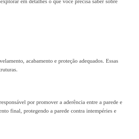
s explorar em detalhes o que você precisa saber sobre
nivelamento, acabamento e proteção adequados. Essas
ruturas.
responsável por promover a aderência entre a parede e
nto final, protegendo a parede contra intempéries e