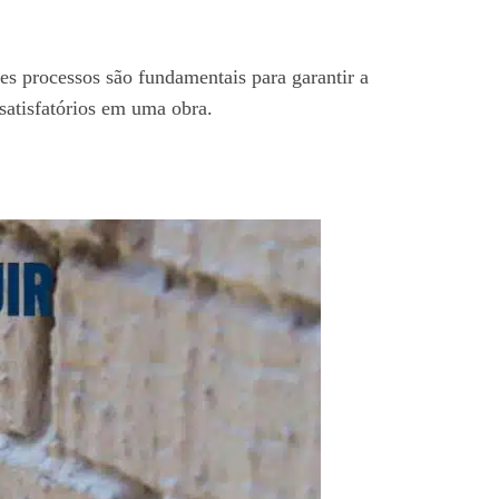
ses processos são fundamentais para garantir a
 satisfatórios em uma obra.