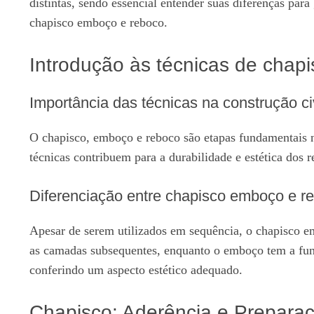
distintas, sendo essencial entender suas diferenças par
chapisco emboço e reboco.
Introdução às técnicas de chap
Importância das técnicas na construção civ
O chapisco, emboço e reboco são etapas fundamentais n
técnicas contribuem para a durabilidade e estética dos 
Diferenciação entre chapisco emboço e r
Apesar de serem utilizados em sequência, o chapisco em
as camadas subsequentes, enquanto o emboço tem a funçã
conferindo um aspecto estético adequado.
Chapisco: Aderência e Prepara