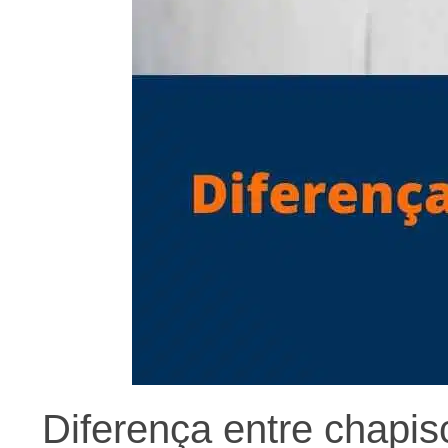
Diferença entre chapi