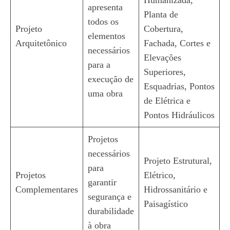
Humanizada,
apresenta
Planta de
todos os
Projeto
Cobertura,
elementos
Arquitetônico
Fachada, Cortes e
necessários
Elevações
para a
Superiores,
execução de
Esquadrias, Pontos
uma obra
de Elétrica e
Pontos Hidráulicos
Projetos
necessários
Projeto Estrutural,
para
Projetos
Elétrico,
garantir
Complementares
Hidrossanitário e
segurança e
Paisagístico
durabilidade
à obra