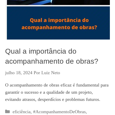
Qual a importância do
acompanhamento de obras?
julho 18, 2024
Por
Luiz Neto
O acompanhamento de obras eficaz é fundamental para
garantir o sucesso e a qualidade de um projeto,
evitando atrasos, desperdícios e problemas futuros.
Categorias
eficiência
,
#AcompanhamentoDeObras
,