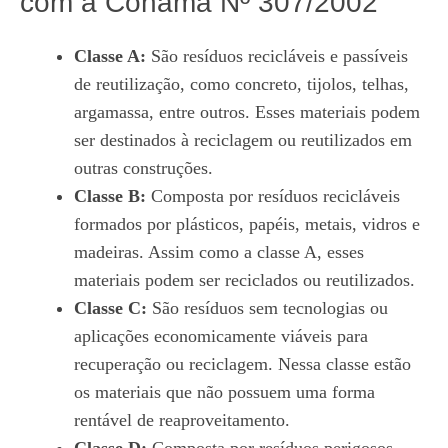
com a Conama Nº 307/2002
Classe A:
São resíduos recicláveis e passíveis
de reutilização, como concreto, tijolos, telhas,
argamassa, entre outros. Esses materiais podem
ser destinados à reciclagem ou reutilizados em
outras construções.
Classe B:
Composta por resíduos recicláveis
formados por plásticos, papéis, metais, vidros e
madeiras. Assim como a classe A, esses
materiais podem ser reciclados ou reutilizados.
Classe C:
São resíduos sem tecnologias ou
aplicações economicamente viáveis para
recuperação ou reciclagem. Nessa classe estão
os materiais que não possuem uma forma
rentável de reaproveitamento.
Classe D:
Composta por resíduos perigosos,