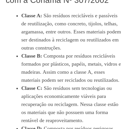
com a Conama Nº 307/2002
Classe A:
São resíduos recicláveis e passíveis
de reutilização, como concreto, tijolos, telhas,
argamassa, entre outros. Esses materiais podem
ser destinados à reciclagem ou reutilizados em
outras construções.
Classe B:
Composta por resíduos recicláveis
formados por plásticos, papéis, metais, vidros e
madeiras. Assim como a classe A, esses
materiais podem ser reciclados ou reutilizados.
Classe C:
São resíduos sem tecnologias ou
aplicações economicamente viáveis para
recuperação ou reciclagem. Nessa classe estão
os materiais que não possuem uma forma
rentável de reaproveitamento.
Classe D:
Composta por resíduos perigosos,