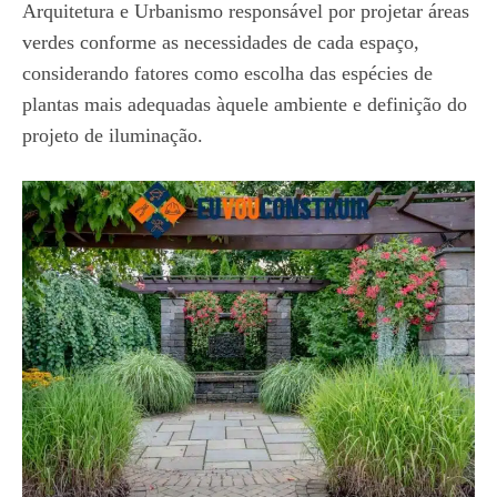
Arquitetura e Urbanismo responsável por projetar áreas
verdes conforme as necessidades de cada espaço,
considerando fatores como escolha das espécies de
plantas mais adequadas àquele ambiente e definição do
projeto de iluminação.