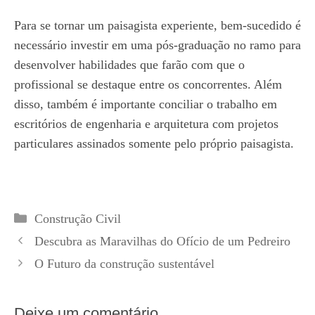
Para se tornar um paisagista experiente, bem-sucedido é
necessário investir em uma pós-graduação no ramo para
desenvolver habilidades que farão com que o
profissional se destaque entre os concorrentes. Além
disso, também é importante conciliar o trabalho em
escritórios de engenharia e arquitetura com projetos
particulares assinados somente pelo próprio paisagista.
Categorias
Construção Civil
Descubra as Maravilhas do Ofício de um Pedreiro
O Futuro da construção sustentável
Deixe um comentário