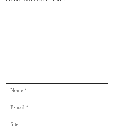
Comentário
Nome
E-
mail
Site