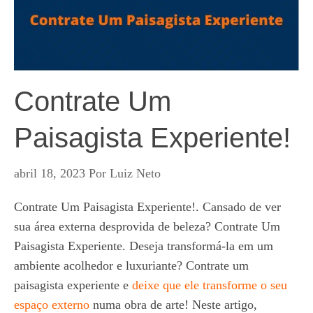
Contrate Um
Paisagista Experiente!
abril 18, 2023
Por
Luiz Neto
Contrate Um Paisagista Experiente!. Cansado de ver
sua área externa desprovida de beleza? Contrate Um
Paisagista Experiente. Deseja transformá-la em um
ambiente acolhedor e luxuriante? Contrate um
paisagista experiente e
deixe que ele transforme o seu
espaço externo
numa obra de arte! Neste artigo,