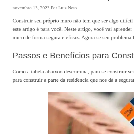
novembro 13, 2023
Por
Luiz Neto
Construir seu próprio muro não tem que ser algo difíc
este artigo é para você. Neste artigo, você vai aprend
muro de forma segura e eficaz. Agora se seu problema 
Passos e Benefícios para Constr
Como a tabela abaixoo descrimina, para se construir seu
para construir a parte da residência que nos dá a segur