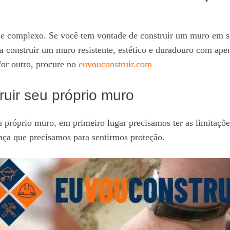
il e complexo. Se você tem vontade de construir um muro em
er a construir um muro resistente, estético e duradouro com a
for outro, procure no
euvouconstruir.com
uir seu próprio muro
 próprio muro, em primeiro lugar precisamos ter as limitaçõe
ança que precisamos para sentirmos proteção.