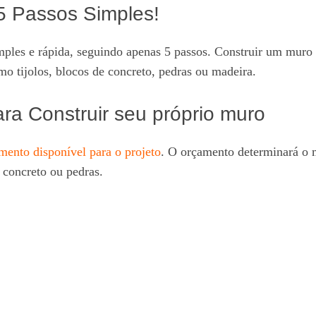
5 Passos Simples!
ples e rápida, seguindo apenas 5 passos. Construir um muro 
mo tijolos, blocos de concreto, pedras ou madeira.
ra Construir seu próprio muro
mento disponível para o projeto
. O orçamento determinará o ma
e concreto ou pedras.