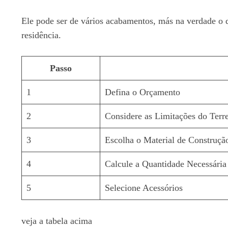
Ele pode ser de vários acabamentos, más na verdade o 
residência.
Passo
1
Defina o Orçamento
2
Considere as Limitações do Terr
3
Escolha o Material de Construçã
4
Calcule a Quantidade Necessária
5
Selecione Acessórios
veja a tabela acima