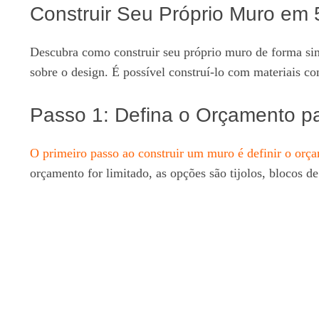
Construir Seu Próprio Muro em 
Descubra como construir seu próprio muro de forma sim
sobre o design. É possível construí-lo com materiais co
Passo 1: Defina o Orçamento pa
O primeiro passo ao construir um muro é definir o orça
orçamento for limitado, as opções são tijolos, blocos d