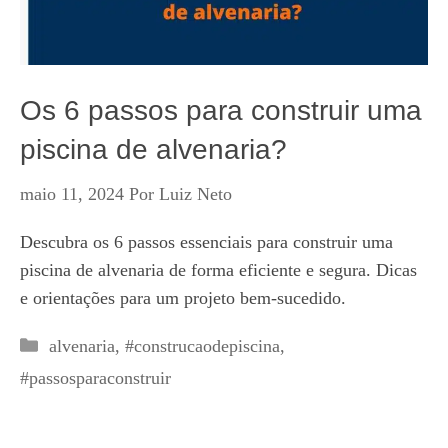
Os 6 passos para construir uma
piscina de alvenaria?
maio 11, 2024
Por
Luiz Neto
Descubra os 6 passos essenciais para construir uma
piscina de alvenaria de forma eficiente e segura. Dicas
e orientações para um projeto bem-sucedido.
Categorias
alvenaria
,
#construcaodepiscina
,
#passosparaconstruir