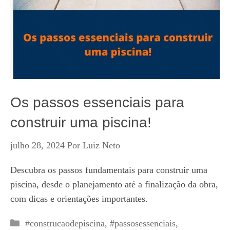
Os passos essenciais para
construir uma piscina!
julho 28, 2024
Por
Luiz Neto
Descubra os passos fundamentais para construir uma
piscina, desde o planejamento até a finalização da obra,
com dicas e orientações importantes.
Categorias
#construcaodepiscina
,
#passosessenciais
,