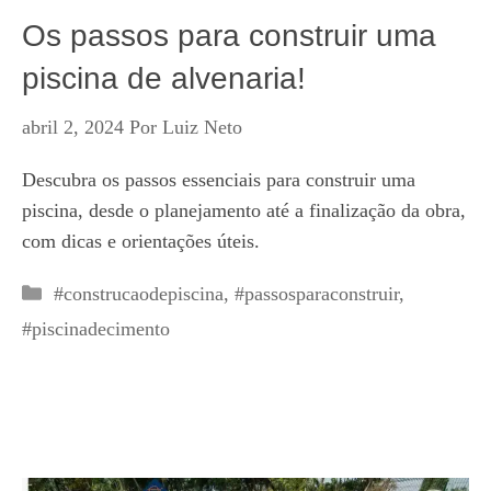
Os passos para construir uma
piscina de alvenaria!
abril 2, 2024
Por
Luiz Neto
Descubra os passos essenciais para construir uma
piscina, desde o planejamento até a finalização da obra,
com dicas e orientações úteis.
Categorias
#construcaodepiscina
,
#passosparaconstruir
,
#piscinadecimento