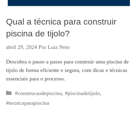
Qual a técnica para construir
piscina de tijolo?
abril 29, 2024
Por
Luiz Neto
Descubra o passo a passo para construir uma piscina de
tijolo de forma eficiente e segura, com dicas e técnicas
essenciais para o processo.
Categorias
#construcaodepiscina
,
#piscinadetijolo
,
#tecnicaparapiscina