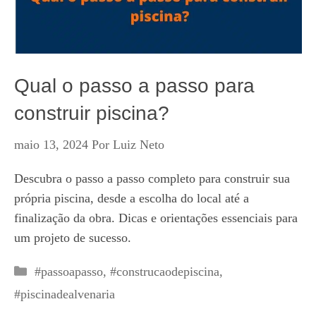
Qual o passo a passo para
construir piscina?
maio 13, 2024
Por
Luiz Neto
Descubra o passo a passo completo para construir sua
própria piscina, desde a escolha do local até a
finalização da obra. Dicas e orientações essenciais para
um projeto de sucesso.
Categorias
#passoapasso
,
#construcaodepiscina
,
#piscinadealvenaria