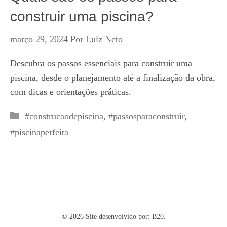
construir uma piscina?
março 29, 2024
Por
Luiz Neto
Descubra os passos essenciais para construir uma
piscina, desde o planejamento até a finalização da obra,
com dicas e orientações práticas.
Categorias
#construcaodepiscina
,
#passosparaconstruir
,
#piscinaperfeita
© 2026 Site desenvolvido por:
B20.