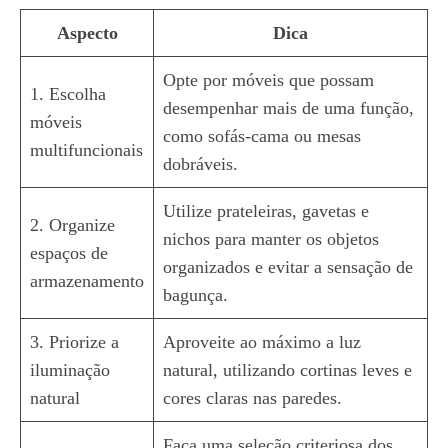
Aspecto
Dica
Opte por móveis que possam
1. Escolha
desempenhar mais de uma função,
móveis
como sofás-cama ou mesas
multifuncionais
dobráveis.
Utilize prateleiras, gavetas e
2. Organize
nichos para manter os objetos
espaços de
organizados e evitar a sensação de
armazenamento
bagunça.
3. Priorize a
Aproveite ao máximo a luz
iluminação
natural, utilizando cortinas leves e
natural
cores claras nas paredes.
Faça uma seleção criteriosa dos