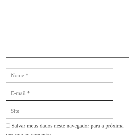
Nome
E-
mail
Site
Salvar meus dados neste navegador para a próxima
vez que eu comentar.