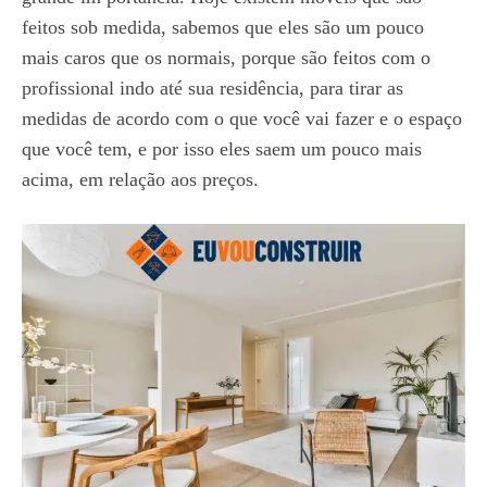
feitos sob medida, sabemos que eles são um pouco
mais caros que os normais, porque são feitos com o
profissional indo até sua residência, para tirar as
medidas de acordo com o que você vai fazer e o espaço
que você tem, e por isso eles saem um pouco mais
acima, em relação aos preços.