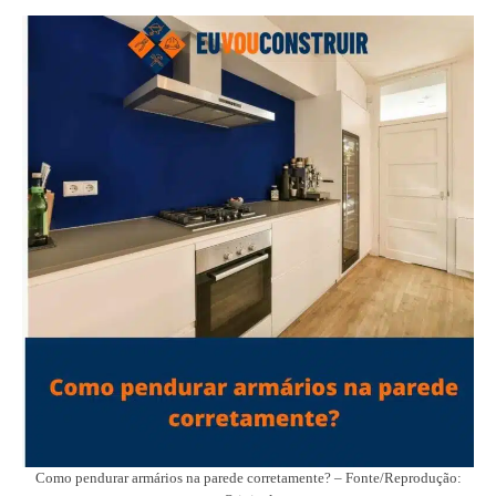
Como pendurar armários na parede corretamente? – Fonte/Reprodução: