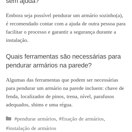
sem ajuda?
Embora seja possível pendurar um armário sozinho(a),
é recomendado contar com a ajuda de outra pessoa para
facilitar o processo e garantir a segurança durante a
instalação.
Quais ferramentas são necessárias para
pendurar armários na parede?
Algumas das ferramentas que podem ser necessárias
para pendurar um armário na parede incluem: chave de
fenda, localizador de pinos, trena, nível, parafusos
adequados, shims e uma régua.
Categorias
#pendurar armários
,
#fixação de armários
,
#instalação de armários