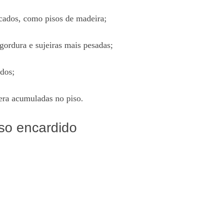
icados, como pisos de madeira;
ordura e sujeiras mais pesadas;
dos;
era acumuladas no piso.
iso encardido