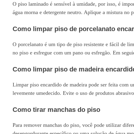
O piso laminado é sensível à umidade, por isso, é impo
água morna e detergente neutro. Aplique a mistura no 
Como limpar piso de porcelanato enca
O porcelanato é um tipo de piso resistente e fácil de l
no piso e esfregue com um pano ou esfregão. Em segu
Como limpar piso de madeira encardid
Limpar piso encardido de madeira pode ser feita com u
levemente umedecido. Evite o uso de produtos abrasivo
Como tirar manchas do piso
Para remover manchas do piso, você pode utilizar dife
desengordurante específico ou uma solução de água morn