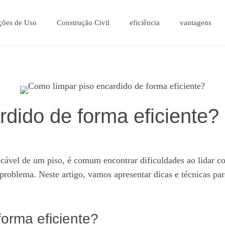
ções de Uso
Construção Civil
eficiência
vantagens
dido de forma eficiente?
ecável de um piso, é comum encontrar dificuldades ao lidar 
problema. Neste artigo, vamos apresentar dicas e técnicas pa
orma eficiente?