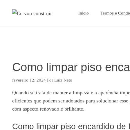
Pular
para
Início
Termos e Condi
o
conteúdo
Como limpar piso encar
fevereiro 12, 2024
Por
Luiz Neto
Quando se trata de manter a limpeza e a aparência imp
eficientes que podem ser adotados para solucionar esse 
com aspecto renovado e brilhante.
Como limpar piso encardido de f