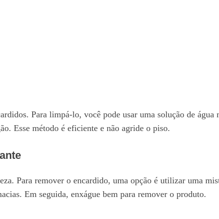
ardidos. Para limpá-lo, você pode usar uma solução de água m
ão. Esse método é eficiente e não agride o piso.
ante
peza. Para remover o encardido, uma opção é utilizar uma mis
macias. Em seguida, enxágue bem para remover o produto.