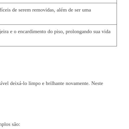
fíceis de serem removidas, além de ser uma
jeira e o encardimento do piso, prolongando sua vida
sível deixá-lo limpo e brilhante novamente. Neste
mplos são: