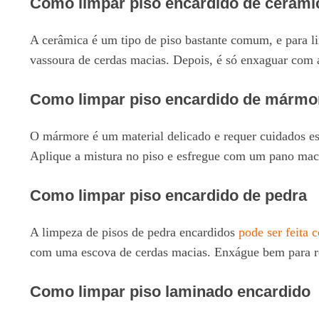
Como limpar piso encardido de cerâmi
A cerâmica é um tipo de piso bastante comum, e para l
vassoura de cerdas macias. Depois, é só enxaguar com 
Como limpar piso encardido de mármo
O mármore é um material delicado e requer cuidados esp
Aplique a mistura no piso e esfregue com um pano maci
Como limpar piso encardido de pedra
A limpeza de pisos de pedra encardidos
pode ser feita 
com uma escova de cerdas macias. Enxágue bem para 
Como limpar piso laminado encardido