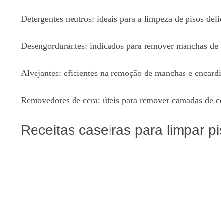
Detergentes neutros: ideais para a limpeza de pisos del
Desengordurantes: indicados para remover manchas de g
Alvejantes: eficientes na remoção de manchas e encardi
Removedores de cera: úteis para remover camadas de c
Receitas caseiras para limpar p