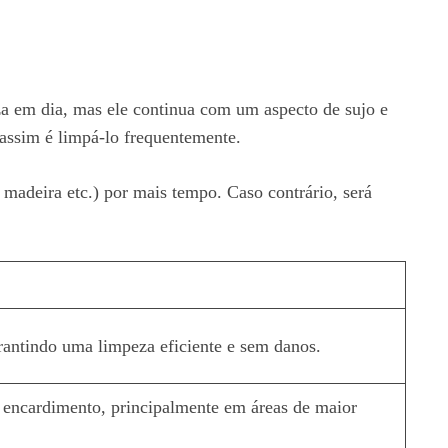
za em dia, mas ele continua com um aspecto de sujo e
 assim é limpá-lo frequentemente.
madeira etc.) por mais tempo. Caso contrário, será
rantindo uma limpeza eficiente e sem danos.
o encardimento, principalmente em áreas de maior