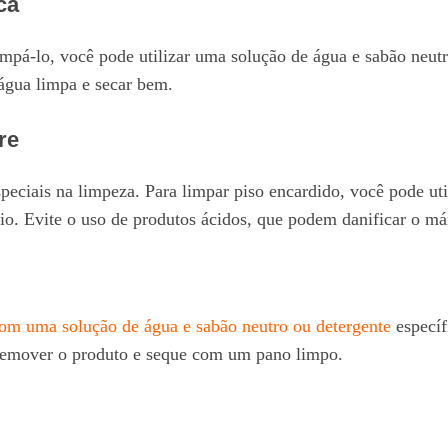
ca
impá-lo, você pode utilizar uma solução de água e sabão neut
água limpa e secar bem.
re
eciais na limpeza. Para limpar piso encardido, você pode uti
o. Evite o uso de produtos ácidos, que podem danificar o m
com uma solução de água e sabão neutro ou detergente
específ
remover o produto e seque com um pano limpo.