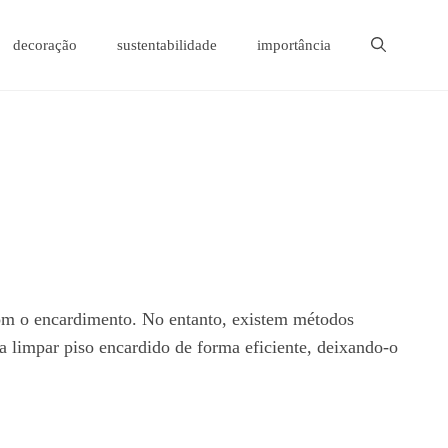
decoração
sustentabilidade
importância
com o encardimento. No entanto, existem métodos
ra limpar piso encardido de forma eficiente, deixando-o