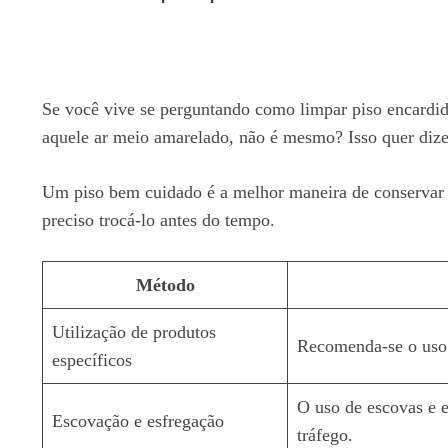
Se você vive se perguntando como limpar piso encardido
aquele ar meio amarelado, não é mesmo? Isso quer dizer
Um piso bem cuidado é a melhor maneira de conservar o 
preciso trocá-lo antes do tempo.
Método
Utilização de produtos
Recomenda-se o uso 
específicos
O uso de escovas e 
Escovação e esfregação
tráfego.