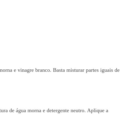
orna e vinagre branco. Basta misturar partes iguais de
tura de água morna e detergente neutro. Aplique a