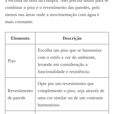
a escolha na hora da compra. Não precisa muito para se
combinar o piso e o revestimento das paredes, pelo
menos nas áreas onde a movimentação com água é
mais constante.
Elemento
Descrição
Escolha um piso que se harmonize
com o estilo e cor do ambiente,
Piso
levando em consideração a
funcionalidade e resistência.
Opte por um revestimento que
Revestimento
complemente o piso, seja através de
de parede
uma cor similar ou de um contraste
harmonioso.