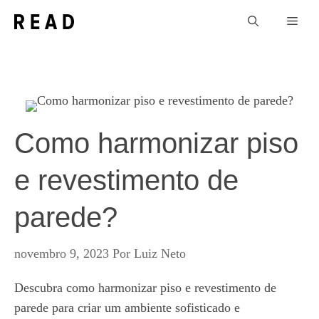
Pular
Men
para
o
conteúdo
Como harmonizar piso
e revestimento de
parede?
novembro 9, 2023
Por
Luiz Neto
Descubra como harmonizar piso e revestimento de
parede para criar um ambiente sofisticado e