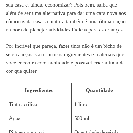
sua casa e, ainda, economizar? Pois bem, saiba que
além de ser uma alternativa para dar uma cara nova aos
cômodos da casa, a pintura também é uma ótima opção
na hora de planejar atividades lúdicas para as crianças.
Por incrível que pareça, fazer tinta não é um bicho de
sete cabeças. Com poucos ingredientes e materiais que
você encontra com facilidade é possível criar a tinta da
cor que quiser.
Ingredientes
Quantidade
Tinta acrílica
1 litro
Água
500 ml
Pigmento em pó
Quantidade desejada