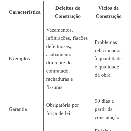
Defeitos de
Vícios de
Característica
Construção
Construção
Vazamentos,
infiltrações, fiações
Problemas
defeituosas,
relacionados
acabamento
Exemplos
à quantidade
diferente do
e qualidade
contratado,
da obra
rachaduras e
fissuras
90 dias a
Obrigatória por
Garantia
partir da
força de lei
constatação