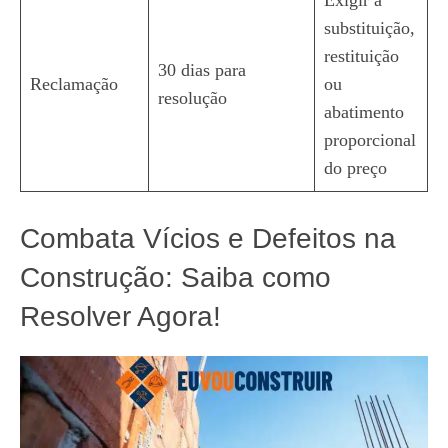
Exigir a
substituição,
restituição
30 dias para
Reclamação
ou
resolução
abatimento
proporcional
do preço
Combata Vícios e Defeitos na
Construção: Saiba como
Resolver Agora!