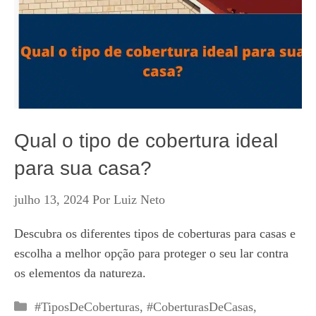
Qual o tipo de cobertura ideal
para sua casa?
julho 13, 2024
Por
Luiz Neto
Descubra os diferentes tipos de coberturas para casas e
escolha a melhor opção para proteger o seu lar contra
os elementos da natureza.
Categorias
#TiposDeCoberturas
,
#CoberturasDeCasas
,