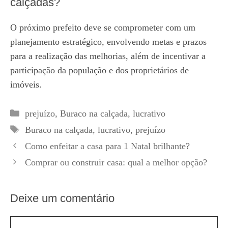
calçadas?
O próximo prefeito deve se comprometer com um
planejamento estratégico, envolvendo metas e prazos
para a realização das melhorias, além de incentivar a
participação da população e dos proprietários de
imóveis.
Categorias
prejuízo
,
Buraco na calçada
,
lucrativo
Tags
Buraco na calçada
,
lucrativo
,
prejuízo
Como enfeitar a casa para 1 Natal brilhante?
Comprar ou construir casa: qual a melhor opção?
Deixe um comentário
Comentário