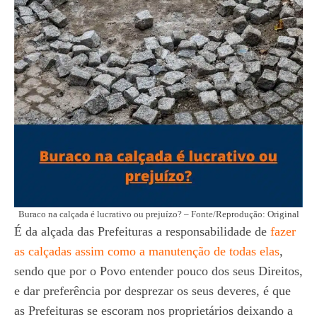
Buraco na calçada é lucrativo ou prejuízo? – Fonte/Reprodução: Original
É da alçada das Prefeituras a responsabilidade de
fazer
as calçadas assim como a manutenção de todas elas
,
sendo que por o Povo entender pouco dos seus Direitos,
e dar preferência por desprezar os seus deveres, é que
as Prefeituras se escoram nos proprietários deixando a