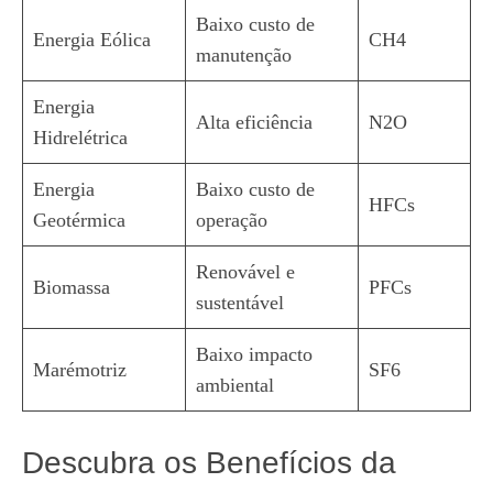
Baixo custo de
Energia Eólica
CH4
manutenção
Energia
Alta eficiência
N2O
Hidrelétrica
Energia
Baixo custo de
HFCs
Geotérmica
operação
Renovável e
Biomassa
PFCs
sustentável
Baixo impacto
Marémotriz
SF6
ambiental
Descubra os Benefícios da