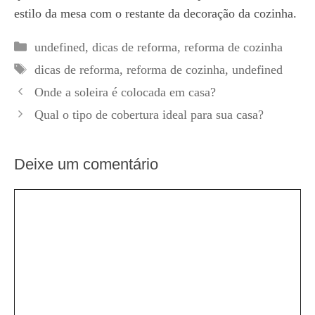
estilo da mesa com o restante da decoração da cozinha.
Categorias
undefined
,
dicas de reforma
,
reforma de cozinha
Tags
dicas de reforma
,
reforma de cozinha
,
undefined
Onde a soleira é colocada em casa?
Qual o tipo de cobertura ideal para sua casa?
Deixe um comentário
Comentário