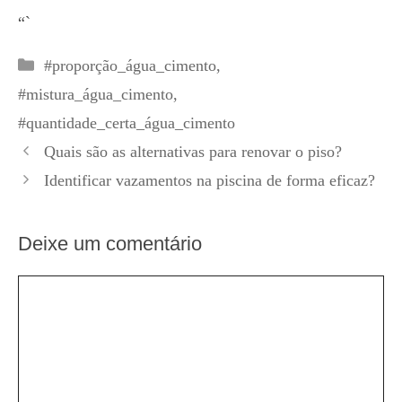
“`
Categorias
#proporção_água_cimento
,
#mistura_água_cimento
,
#quantidade_certa_água_cimento
Quais são as alternativas para renovar o piso?
Identificar vazamentos na piscina de forma eficaz?
Deixe um comentário
Comentário