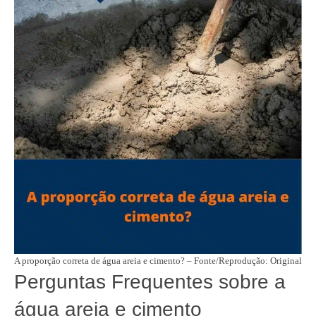
A proporção correta de água areia e cimento? – Fonte/Reprodução: Original
Perguntas Frequentes sobre a
água areia e cimento