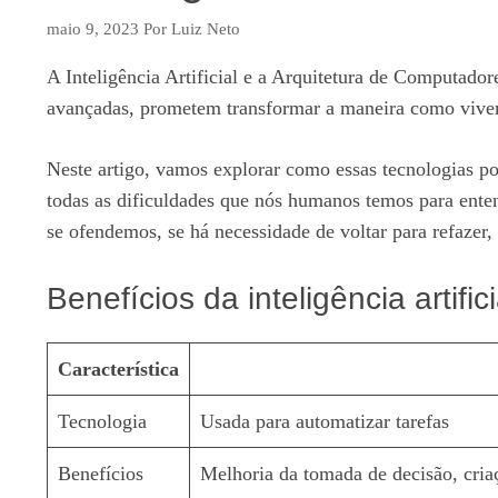
maio 9, 2023
Por
Luiz Neto
A Inteligência Artificial e a Arquitetura de Computad
avançadas, prometem transformar a maneira como vivem
Neste artigo, vamos explorar como essas tecnologias p
todas as dificuldades que nós humanos temos para ent
se ofendemos, se há necessidade de voltar para refazer
Benefícios da inteligência artifi
Característica
Tecnologia
Usada para automatizar tarefas
Benefícios
Melhoria da tomada de decisão, criaç