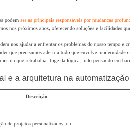
ores podem
ser as principais responsáveis por mudanças profun
os nos próximos anos, oferecendo soluções e facilidades que
odem nos ajudar a enfrentar os problemas do nosso tempo e 
ender que precisamos aderir a tudo que envolve modernidad
, mesmo que retrabalhar foge da lógica, tudo pensando em ha
cial e a arquitetura na automatização
Descrição
ão de projetos personalizados, etc