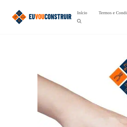
Pular
para
Início
Termos e Condi
o
conteúdo