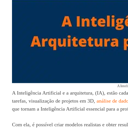
A Intel
A Inteligência Artificial e a arquitetura, (IA), estão 
tarefas, visualização de projetos em 3D,
análise de dad
que tornam a Inteligência Artificial essencial para a pro
Com ela, é possível criar modelos realistas e obter resu