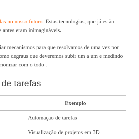
das no nosso futuro
. Estas tecnologias, que já estão
 antes eram inimagináveis.
criar mecanismos para que resolvamos de uma vez por
e como degraus que deveremos subir um a um e medindo
rmonizar com o todo .
 de tarefas
Exemplo
Automação de tarefas
Visualização de projetos em 3D