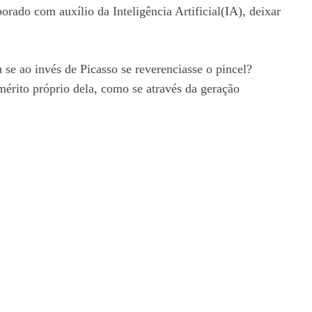
rado com auxílio da Inteligência Artificial(IA), deixar
se ao invés de Picasso se reverenciasse o pincel?
mérito próprio dela, como se através da geração