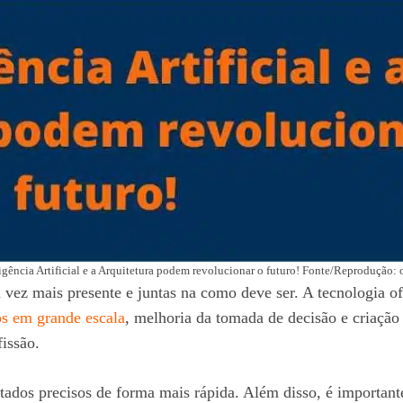
igência Artificial e a Arquitetura podem revolucionar o futuro! Fonte/Reprodução: 
cada vez mais presente e juntas na como deve ser. A tecnologia
os em grande escala
, melhoria da tomada de decisão e criação
fissão.
ltados precisos de forma mais rápida. Além disso, é importante