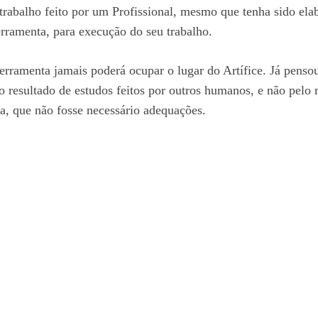
abalho feito por um Profissional, mesmo que tenha sido elabo
rramenta, para execução do seu trabalho.
rramenta jamais poderá ocupar o lugar do Artífice. Já pensou 
 resultado de estudos feitos por outros humanos, e não pelo 
a, que não fosse necessário adequações.