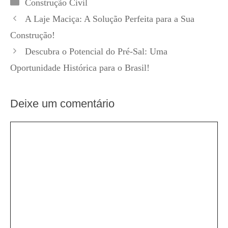
Categorias
Construção Civil
A Laje Maciça: A Solução Perfeita para a Sua
Construção!
Descubra o Potencial do Pré-Sal: Uma
Oportunidade Histórica para o Brasil!
Deixe um comentário
Comentário