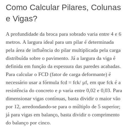
Como Calcular Pilares, Colunas
e Vigas?
A profundidade da broca para sobrado varia entre 4 e 6
metros. A largura ideal para um pilar é determinada
pela área de influência do pilar multiplicada pela carga
distribuída sobre o pavimento. Já a largura da viga é
definida em função da espessura das paredes acabadas.
Para calcular o FCD (fator de carga deformante) é
necessário usar a fórmula fcd = fck/ μf, em que fck é a
resistência do concreto e ρ varia entre 0,02 e 0,03. Para
dimensionar vigas contínuas, basta dividir o maior vão
por 12, arredondando-se para o múltiplo de 5 superior;
já para vigas em balanço, basta dividir o comprimento
do balanço por cinco.