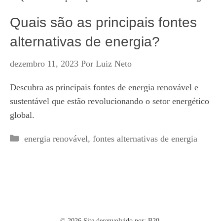
Quais são as principais fontes
alternativas de energia?
dezembro 11, 2023
Por
Luiz Neto
Descubra as principais fontes de energia renovável e
sustentável que estão revolucionando o setor energético
global.
Categorias
energia renovável
,
fontes alternativas de energia
© 2026 Site desenvolvido por:
B20.