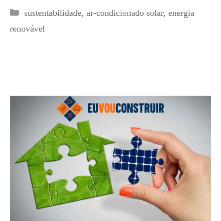
Categorias
sustentabilidade
,
ar-condicionado solar
,
energia
renovável