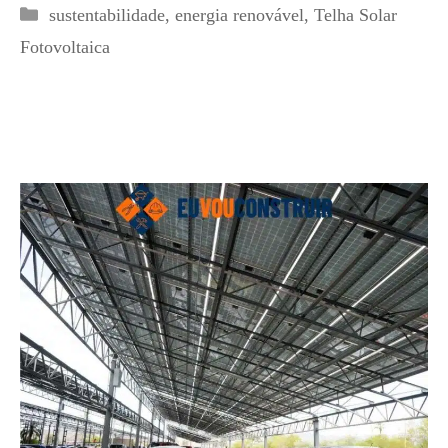
Categorias
sustentabilidade
,
energia renovável
,
Telha Solar
Fotovoltaica