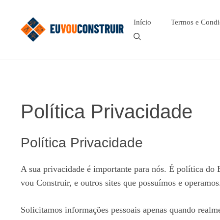
Pular
para
Início
Termos e Condi
o
conteúdo
Política Privacidade
Política Privacidade
A sua privacidade é importante para nós. É política do
vou Construir
, e outros sites que possuímos e operamos
Solicitamos informações pessoais apenas quando realme