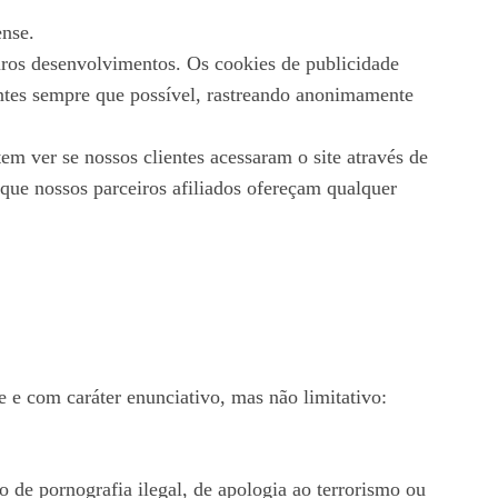
ense.
uros desenvolvimentos. Os cookies de publicidade
vantes sempre que possível, rastreando anonimamente
m ver se nossos clientes acessaram o site através de
 que nossos parceiros afiliados ofereçam qualquer
 e com caráter enunciativo, mas não limitativo:
o de pornografia ilegal, de apologia ao terrorismo ou