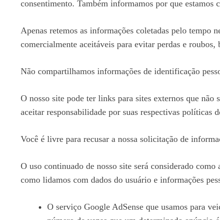
consentimento. Também informamos por que estamos co
Apenas retemos as informações coletadas pelo tempo ne
comercialmente aceitáveis ​​para evitar perdas e roubos
Não compartilhamos informações de identificação pesso
O nosso site pode ter links para sites externos que não
aceitar responsabilidade por suas respectivas
políticas 
Você é livre para recusar a nossa solicitação de inform
O uso continuado de nosso site será considerado como a
como lidamos com dados do usuário e informações pess
O serviço Google AdSense que usamos para veicu