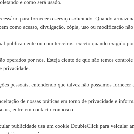
letando e como será usado.
cessário para fornecer o serviço solicitado. Quando armaze
, bem como acesso, divulgação, cópia, uso ou modificação não
al publicamente ou com terceiros, exceto quando exigido por 
 são operados por nós. Esteja ciente de que não temos controle
de privacidade
.
ações pessoais, entendendo que talvez não possamos fornecer 
ceitação de nossas práticas em torno de privacidade e inform
oais, entre em contacto connosco.
lar publicidade usa um cookie DoubleClick para veicular an