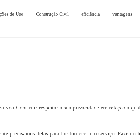
ções de Uso
Construção Civil
eficiência
vantagens
 Eu vou Construir respeitar a sua privacidade em relação a qu
.
nte precisamos delas para lhe fornecer um serviço. Fazemo-l