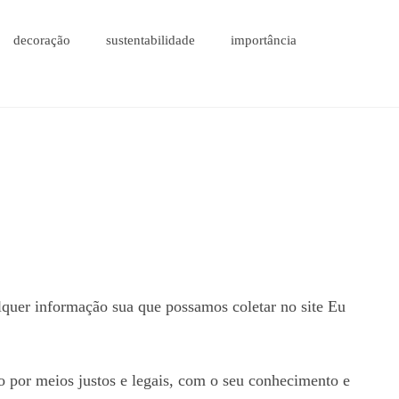
decoração
sustentabilidade
importância
alquer informação sua que possamos coletar no site
Eu
o por meios justos e legais, com o seu conhecimento e