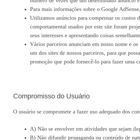
número de vezes que um determinado anúncio é 
Para mais informações sobre o Google AdSense,
Utilizamos anúncios para compensar os custos d
comportamental usados ​​por este site foram pro
seus interesses e apresentando coisas semelhant
Vários parceiros anunciam em nosso nome e os c
um dos sites de nossos parceiros, para que poss
promoção que pode fornecê-lo para fazer uma 
Compromisso do Usuário
O usuário se compromete a fazer uso adequado dos conte
A) Não se envolver em atividades que sejam ileg
B) Não difundir propaganda ou conteúdo de natu